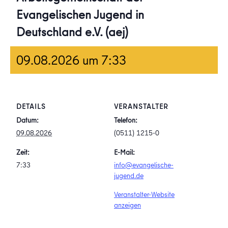
Evangelischen Jugend in
Deutschland e.V. (aej)
09.08.2026 um 7:33
DETAILS
VERANSTALTER
Datum:
Telefon:
09.08.2026
(0511) 1215-0
Zeit:
E-Mail:
7:33
info@evangelische-
jugend.de
Veranstalter-Website
anzeigen